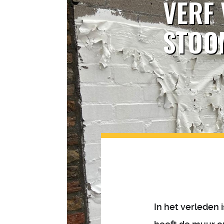
VERF
STOO
In het verleden 