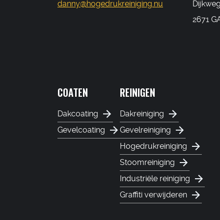
danny@hogedrukreiniging.nu
Dijkwe
2671 GA
COATEN
REINIGEN
Dakcoating
Dakreiniging
Gevelcoating
Gevelreiniging
Hogedrukreiniging
Stoomreiniging
Industriële reiniging
Graffiti verwijderen