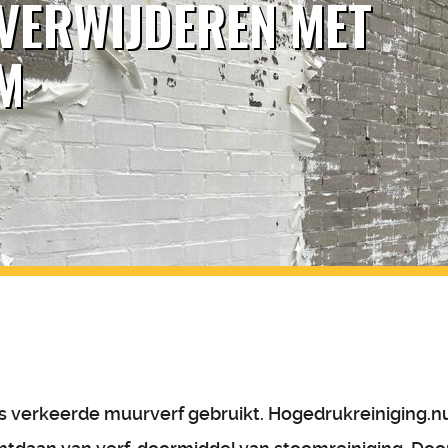
 VERWIJDEREN MET
M
is verkeerde muurverf gebruikt. Hogedrukreiniging.n