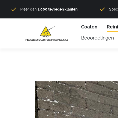
Meer dan
1.000 tevreden klanten
Speci
Coaten
Rein
Beoordelingen