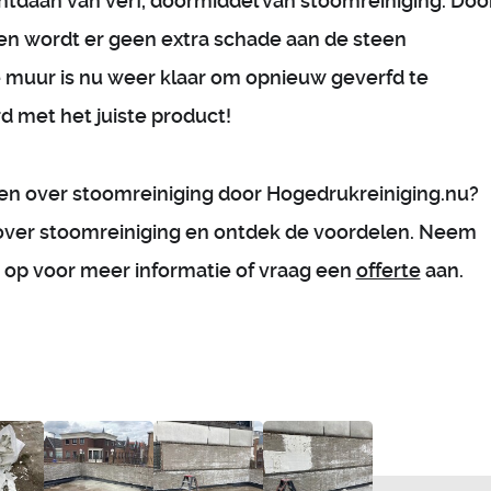
ntdaan van verf, doormiddel van stoomreiniging. Doo
en wordt er geen extra schade aan de steen
 muur is nu weer klaar om opnieuw geverfd te
d met het juiste product!
en over stoomreiniging door Hogedrukreiniging.nu?
ver stoomreiniging en ontdek de voordelen. Neem
op voor meer informatie of vraag een
offerte
aan.