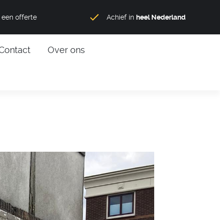
een offerte
Achief in
heel Nederland
Contact
Over ons