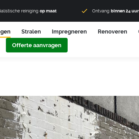
alistische reiniging
op maat
Ontvang
binnen 24 uur
igen
Stralen
Impregneren
Renoveren
Offerte aanvragen